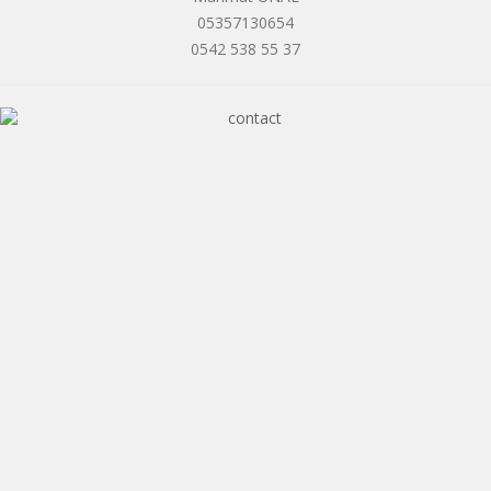
05357130654
0542 538 55 37