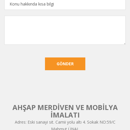
GÖNDER
AHŞAP MERDİVEN VE MOBİLYA
İMALATI
Adres: Eski sanayi sit. Camii yolu altı 4. Sokak NO:59/C
Mahmut ÜNAL